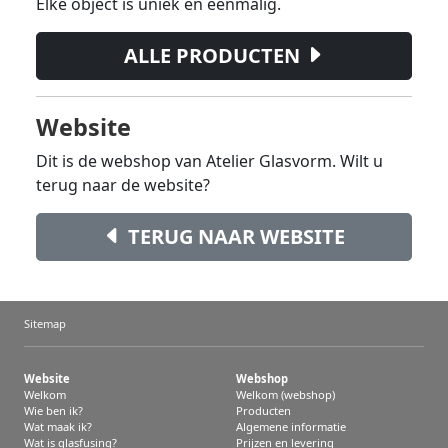
Elke object is uniek en eenmalig.
ALLE PRODUCTEN
Website
Dit is de webshop van Atelier Glasvorm. Wilt u
terug naar de website?
TERUG NAAR WEBSITE
Sitemap
Website
Webshop
Welkom
Welkom (webshop)
Wie ben ik?
Producten
Wat maak ik?
Algemene informatie
Wat is glasfusing?
Prijzen en levering