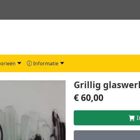
orieën
Informatie
Grillig glaswer
€ 60,00
I