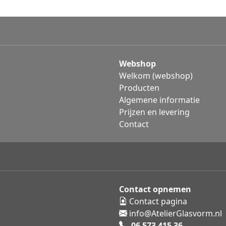
Webshop
Welkom (webshop)
Producten
Algemene informatie
Prijzen en levering
Contact
Contact opnemen
Contact pagina
info@AtelierGlasvorm.nl
06 573 415 36