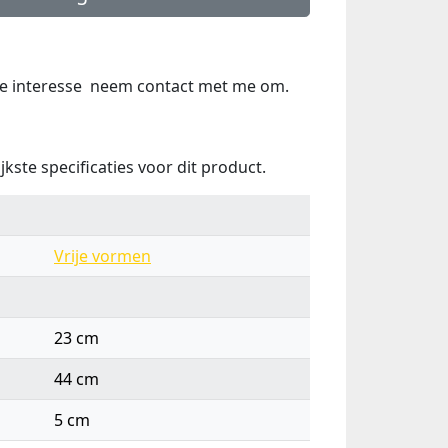
je interesse neem contact met me om.
jkste specificaties voor dit product.
Vrije vormen
23 cm
44 cm
5 cm