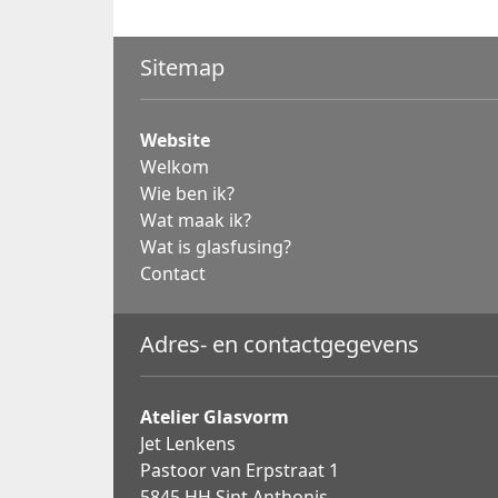
Sitemap
Website
Welkom
Wie ben ik?
Wat maak ik?
Wat is glasfusing?
Contact
Adres- en contactgegevens
Atelier Glasvorm
Jet Lenkens
Pastoor van Erpstraat 1
5845 HH Sint Anthonis